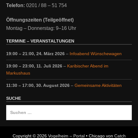
Telefon:
0201 / 88 – 51 754
Öffnungszeiten (Teilgeöffnet)
Montag – Donnerstag: 9–16 Uhr
TERMINE – VERANSTALTUNGEN
19:00
–
21:00
,
24. März 2026
–
Infoabend Wünschewagen
19:00
–
23:00
,
11. Juli 2026
–
Karibischer Abend im
Markushaus
11:30
–
17:00
,
30. August 2026
–
Gemeinsame Aktivitäten
SUCHE
Suche
nach:
Copyright © 2026
Vogelheim – Portal
•
Chicago von
Catch