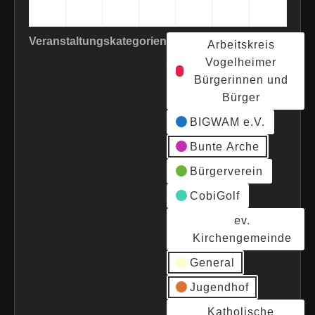
2026
2026
2026
2026
2026
2026
2026
Veranstaltungskategorien
Arbeitskreis
Vogelheimer
Bürgerinnen und
Bürger
BIGWAM e.V.
Bunte Arche
Bürgerverein
CobiGolf
ev.
Kirchengemeinde
General
Jugendhof
Katholische