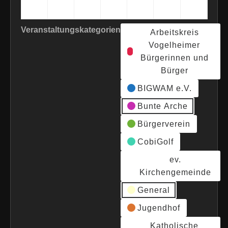
2026
2026
2026
2026
2026
2026
2026
Veranstaltungskategorien
Arbeitskreis
Vogelheimer
Bürgerinnen und
Bürger
BIGWAM e.V.
Bunte Arche
Bürgerverein
CobiGolf
ev.
Kirchengemeinde
General
Jugendhof
Katholische