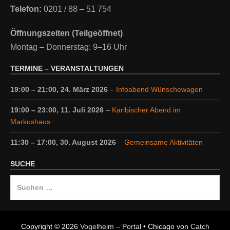
Telefon:
0201 / 88 – 51 754
Öffnungszeiten (Teilgeöffnet)
Montag – Donnerstag: 9–16 Uhr
TERMINE – VERANSTALTUNGEN
19:00
–
21:00
,
24. März 2026
–
Infoabend Wünschewagen
19:00
–
23:00
,
11. Juli 2026
–
Karibischer Abend im
Markushaus
11:30
–
17:00
,
30. August 2026
–
Gemeinsame Aktivitäten
SUCHE
Suche
nach:
Copyright © 2026
Vogelheim – Portal
•
Chicago von
Catch