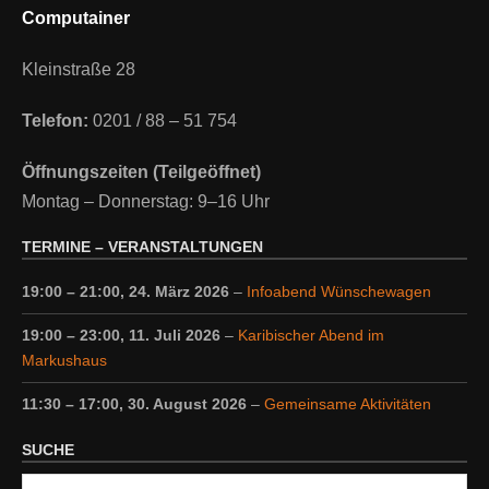
Computainer
Kleinstraße 28
Telefon:
0201 / 88 – 51 754
Öffnungszeiten (Teilgeöffnet)
Montag – Donnerstag: 9–16 Uhr
TERMINE – VERANSTALTUNGEN
19:00
–
21:00
,
24. März 2026
–
Infoabend Wünschewagen
19:00
–
23:00
,
11. Juli 2026
–
Karibischer Abend im
Markushaus
11:30
–
17:00
,
30. August 2026
–
Gemeinsame Aktivitäten
SUCHE
Suche