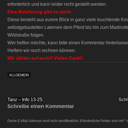
erforderlich und kann leider nicht gestellt werden.
Eine Belohnung gibt es auch:
Diese besteht aus eurem Blick in ganz viele leuchtende Kin
selbstgebastelten Laternen dem Pferd bis hin zum Martinsfe
Wildstraße folgen.
Wer helfen möchte, kann bitte einen Kommentar hinterlassen
Helfern wir noch rechnen können.
Wir zählen auf euch!! Vielen Dank!!
ALLGEMEIN
Beitragsnavigation
Tanz – Info 13-25
Schl
Schreibe einen Kommentar
Deine E-Mail-Adresse wird nicht veröffentlicht.
Erforderliche Felder sind mit
*
m