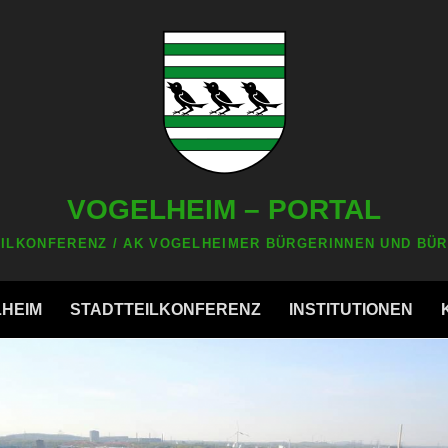
VOGELHEIM – PORTAL
ILKONFERENZ / AK VOGELHEIMER BÜRGERINNEN UND BÜR
LHEIM
STADTTEILKONFERENZ
INSTITUTIONEN