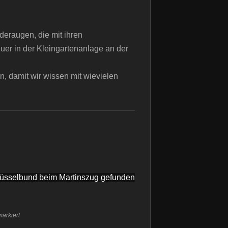
deraugen, die mit ihren
uer in der Kleingartenanlage an der
, damit wir wissen mit wievielen
üsselbund beim Martinszug gefunden
arkiert