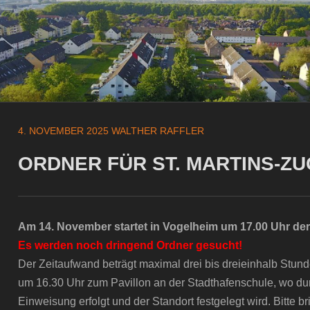
4. NOVEMBER 2025
WALTHER RAFFLER
ORDNER FÜR ST. MARTINS-Z
Am 14. November startet in Vogelheim um 17.00 Uhr der
Es werden noch dringend Ordner gesucht!
Der Zeitaufwand beträgt maximal drei bis dreieinhalb Stun
um 16.30 Uhr zum Pavillon an der Stadthafenschule, wo dur
Einweisung erfolgt und der Standort festgelegt wird. Bitte br