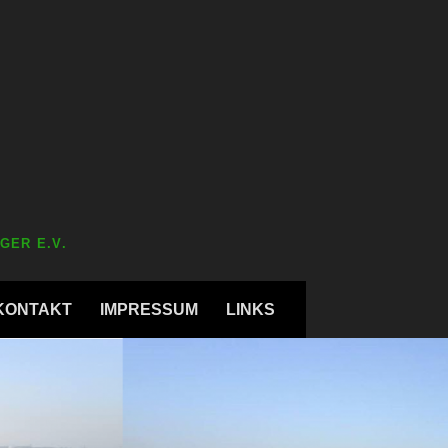
GER E.V.
KONTAKT
IMPRESSUM
LINKS