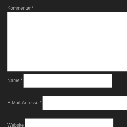
Kommentar
*
Name
*
E-Mail-Adresse
*
Website