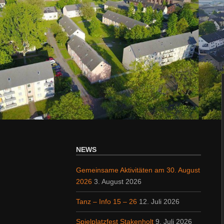
NEWS
Gemeinsame Aktivitäten am 30. August
2026
3. August 2026
Tanz – Info 15 – 26
12. Juli 2026
Spielplatzfest Stakenholt
9. Juli 2026