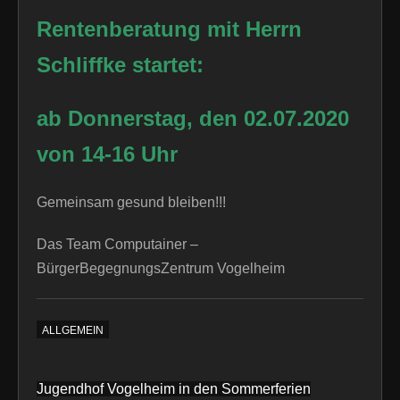
Rentenberatung mit Herrn
Schliffke startet:
ab Donnerstag, den 02.07.2020
von 14-16 Uhr
Gemeinsam gesund bleiben!!!
Das Team Computainer –
BürgerBegegnungsZentrum Vogelheim
ALLGEMEIN
Beitragsnavigation
Jugendhof Vogelheim in den Sommerferien