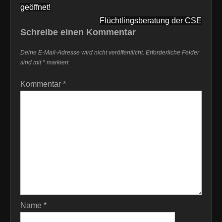
geöffnet!
Flüchtlingsberatung der CSE
Schreibe einen Kommentar
Deine E-Mail-Adresse wird nicht veröffentlicht.
Erforderliche Felder
sind mit
*
markiert
Kommentar
*
Name
*