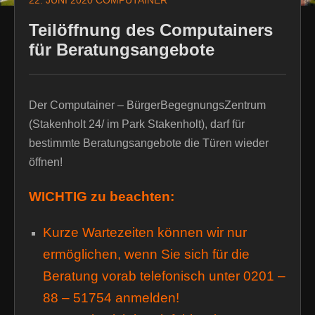
22. JUNI 2020
COMPUTAINER
Teilöffnung des Computainers
für Beratungsangebote
Der Computainer – BürgerBegegnungsZentrum
(Stakenholt 24/ im Park Stakenholt), darf für
bestimmte Beratungsangebote die Türen wieder
öffnen!
WICHTIG zu beachten:
Kurze Wartezeiten können wir nur
ermöglichen, wenn Sie sich für die
Beratung vorab telefonisch unter 0201 –
88 – 51754 anmelden!