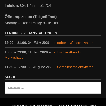
Telefon:
0201 / 88 – 51 754
Öffnungszeiten (Teilgeöffnet)
Montag – Donnerstag: 9–16 Uhr
TERMINE – VERANSTALTUNGEN
19:00
–
21:00
,
24. März 2026
–
Infoabend Wünschewagen
19:00
–
23:00
,
11. Juli 2026
–
Karibischer Abend im
Markushaus
11:30
–
17:00
,
30. August 2026
–
Gemeinsame Aktivitäten
SUCHE
Suche
nach:
Copyright © 2026
Vogelheim – Portal
•
Chicago von
Catch