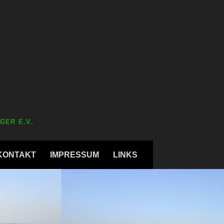
GER E.V.
KONTAKT
IMPRESSUM
LINKS