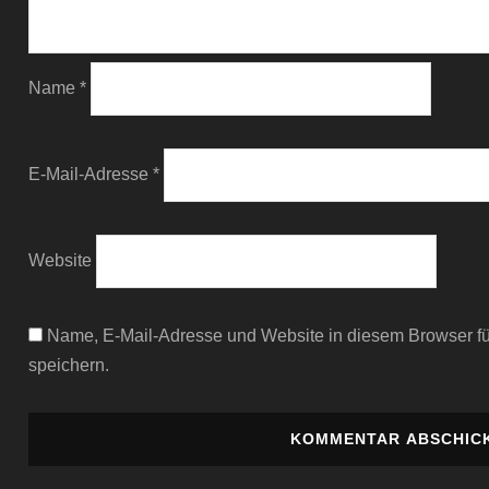
Name
*
E-Mail-Adresse
*
Website
Name, E-Mail-Adresse und Website in diesem Browser 
speichern.