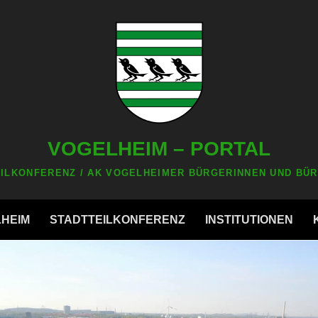
VOGELHEIM – PORTAL
ILKONFERENZ / AK VOGELHEIMER BÜRGERINNEN UND BÜR
LHEIM
STADTTEILKONFERENZ
INSTITUTIONEN