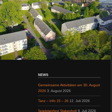
NEWS
Gemeinsame Aktivitäten am 30. August
2026
3. August 2026
Tanz – Info 15 – 26
12. Juli 2026
Spielplatzfest Stakenholt
9. Juli 2026