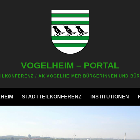
VOGELHEIM – PORTAL
ILKONFERENZ / AK VOGELHEIMER BÜRGERINNEN UND BÜR
LHEIM
STADTTEILKONFERENZ
INSTITUTIONEN