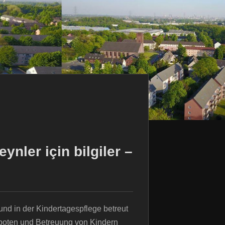
ynler için bilgiler –
 und in der Kindertagespflege betreut
boten und Betreuung von Kindern