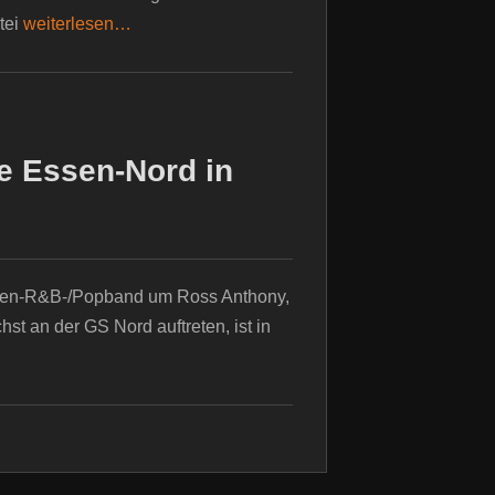
tei
weiterlesen…
e Essen-Nord in
orten-R&B-/Popband um Ross Anthony,
t an der GS Nord auftreten, ist in