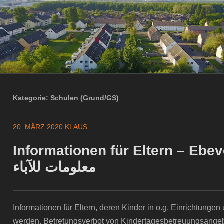
Kategorie:
Schulen (Grund/GS)
20. MÄRZ 2020
KLAUS
Informationen für Eltern – Ebeve
معلومات للآباء
Informationen für Eltern, deren Kinder in o.g. Einrichtungen
werden. Betretungsverbot von Kindertagesbetreuungsange