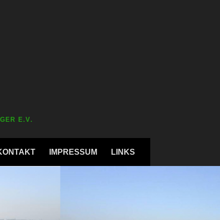
GER E.V.
KONTAKT
IMPRESSUM
LINKS