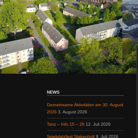
NEWS
Gemeinsame Aktivitäten am 30. August
2026
3. August 2026
Tanz – Info 15 – 26
12. Juli 2026
Spielplatzfest Stakenholt
9. Juli 2026