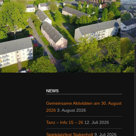
NEWS
Gemeinsame Aktivitäten am 30. August
2026
3. August 2026
Tanz – Info 15 – 26
12. Juli 2026
Spielplatzfest Stakenholt
9. Juli 2026