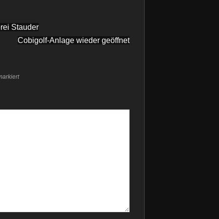
rei Stauder
Cobigolf-Anlage wieder geöffnet
arkiert