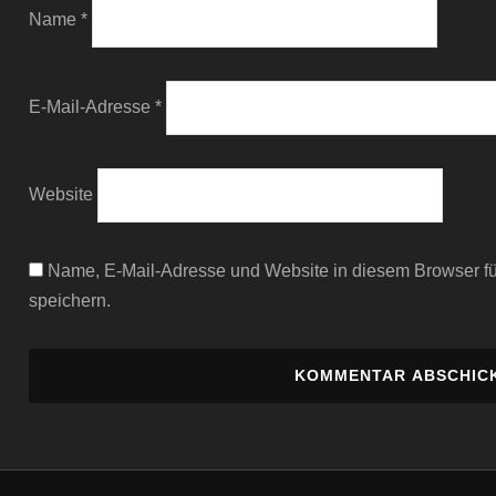
Name
*
E-Mail-Adresse
*
Website
Name, E-Mail-Adresse und Website in diesem Browser 
speichern.