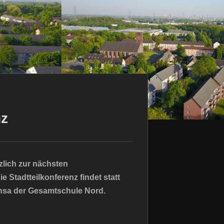
nz
zlich zur nächsten
e Stadtteilkonferenz findet statt
ensa der Gesamtschule Nord.