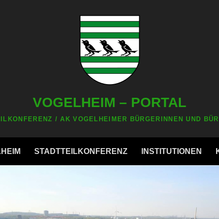
VOGELHEIM – PORTAL
ILKONFERENZ / AK VOGELHEIMER BÜRGERINNEN UND BÜR
LHEIM
STADTTEILKONFERENZ
INSTITUTIONEN