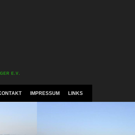
GER E.V.
KONTAKT
IMPRESSUM
LINKS