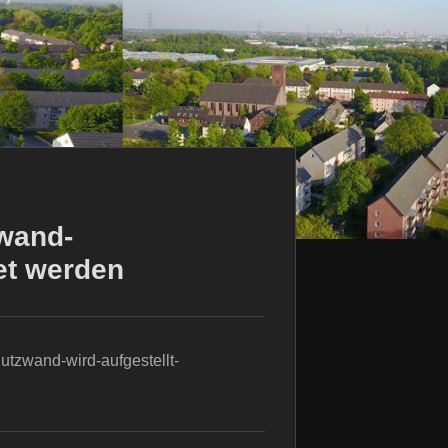
zwand-
et werden
tzwand-wird-aufgestellt-