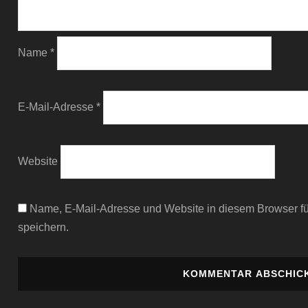
Name
*
E-Mail-Adresse
*
Website
Name, E-Mail-Adresse und Website in diesem Browser 
speichern.