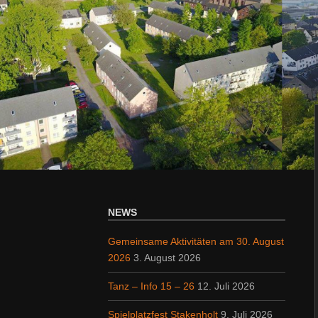
NEWS
Gemeinsame Aktivitäten am 30. August
2026
3. August 2026
Tanz – Info 15 – 26
12. Juli 2026
Spielplatzfest Stakenholt
9. Juli 2026