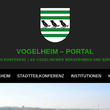
VOGELHEIM – PORTAL
ILKONFERENZ / AK VOGELHEIMER BÜRGERINNEN UND BÜR
LHEIM
STADTTEILKONFERENZ
INSTITUTIONEN