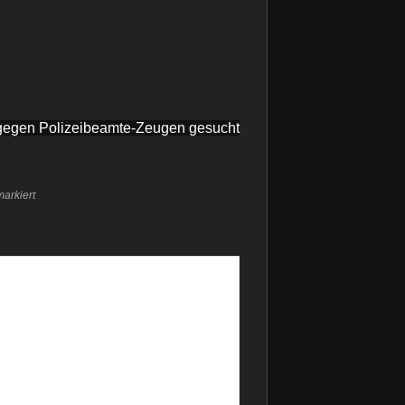
d gegen Polizeibeamte-Zeugen gesucht
arkiert