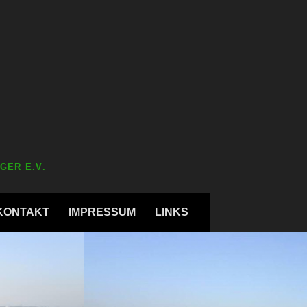
GER E.V.
KONTAKT
IMPRESSUM
LINKS