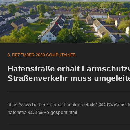
3. DEZEMBER 2020
COMPUTAINER
Hafenstraße erhält Lärmschut
Straßenverkehr muss umgeleit
https://www.borbeck.de/nachrichten-details/l%C3%A4rmschu
hafenstra%C3%9Fe-gesperrt.html