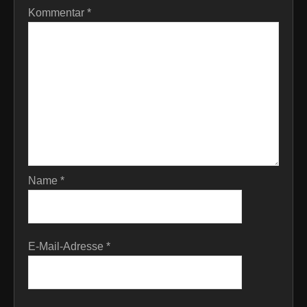
Kommentar
*
Name
*
E-Mail-Adresse
*