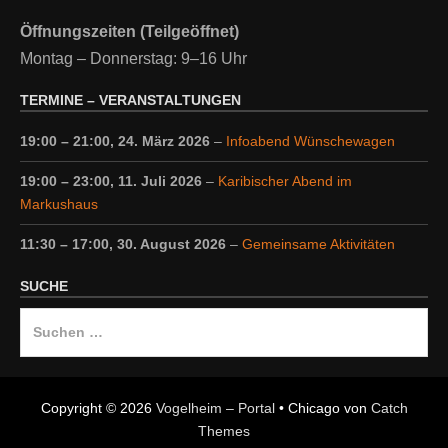
Öffnungszeiten (Teilgeöffnet)
Montag – Donnerstag: 9–16 Uhr
TERMINE – VERANSTALTUNGEN
19:00
–
21:00
,
24. März 2026
–
Infoabend Wünschewagen
19:00
–
23:00
,
11. Juli 2026
–
Karibischer Abend im
Markushaus
11:30
–
17:00
,
30. August 2026
–
Gemeinsame Aktivitäten
SUCHE
Suche
nach:
Copyright © 2026
Vogelheim – Portal
•
Chicago von
Catch
Themes