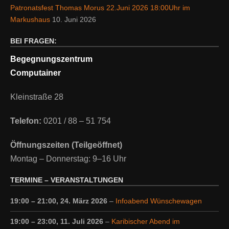
Patronatsfest Thomas Morus 22.Juni 2026 18:00Uhr im
Markushaus
10. Juni 2026
BEI FRAGEN:
Begegnungszentrum
Computainer
Kleinstraße 28
Telefon:
0201 / 88 – 51 754
Öffnungszeiten (Teilgeöffnet)
Montag – Donnerstag: 9–16 Uhr
TERMINE – VERANSTALTUNGEN
19:00
–
21:00
,
24. März 2026
–
Infoabend Wünschewagen
19:00
–
23:00
,
11. Juli 2026
–
Karibischer Abend im