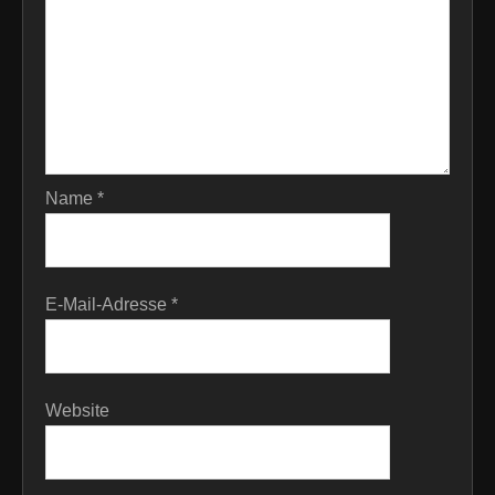
Name
*
E-Mail-Adresse
*
Website