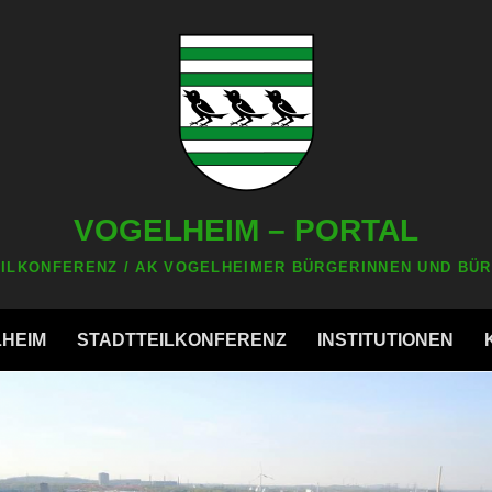
VOGELHEIM – PORTAL
ILKONFERENZ / AK VOGELHEIMER BÜRGERINNEN UND BÜR
LHEIM
STADTTEILKONFERENZ
INSTITUTIONEN