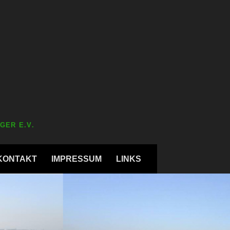
GER E.V.
KONTAKT
IMPRESSUM
LINKS