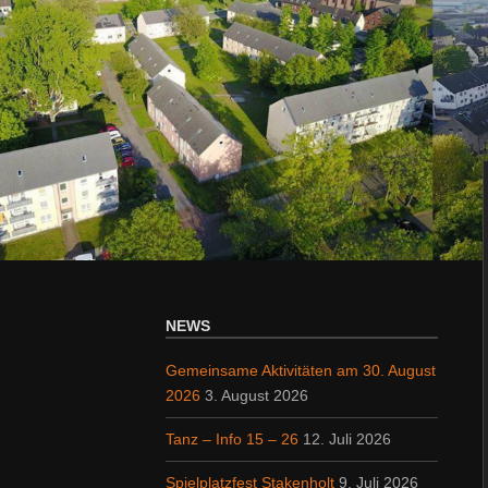
NEWS
Gemeinsame Aktivitäten am 30. August
2026
3. August 2026
Tanz – Info 15 – 26
12. Juli 2026
Spielplatzfest Stakenholt
9. Juli 2026