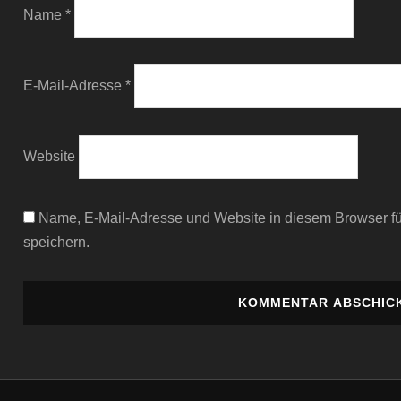
Name
*
E-Mail-Adresse
*
Website
Name, E-Mail-Adresse und Website in diesem Browser 
speichern.