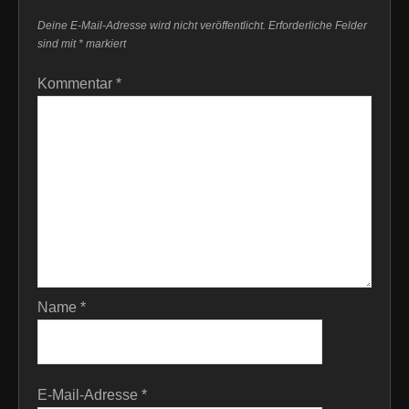
Deine E-Mail-Adresse wird nicht veröffentlicht.
Erforderliche Felder
sind mit
*
markiert
Kommentar
*
Name
*
E-Mail-Adresse
*