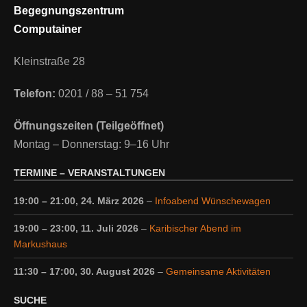
Begegnungszentrum
Computainer
Kleinstraße 28
Telefon:
0201 / 88 – 51 754
Öffnungszeiten (Teilgeöffnet)
Montag – Donnerstag: 9–16 Uhr
TERMINE – VERANSTALTUNGEN
19:00
–
21:00
,
24. März 2026
–
Infoabend Wünschewagen
19:00
–
23:00
,
11. Juli 2026
–
Karibischer Abend im
Markushaus
11:30
–
17:00
,
30. August 2026
–
Gemeinsame Aktivitäten
SUCHE